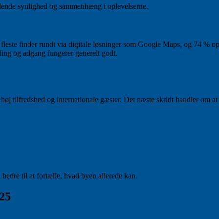
glende synlighed og sammenhæng i oplevelserne.
e fleste finder rundt via digitale løsninger som Google Maps, og 74 % o
ding og adgang fungerer generelt godt.
høj tilfredshed og internationale gæster. Det næste skridt handler om at
bedre til at fortælle, hvad byen allerede kan.
025