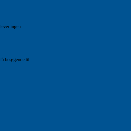
plever ingen
 få besøgende til