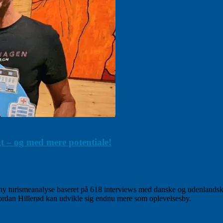
t – og med mere potentiale!
ny turismeanalyse baseret på 618 interviews med danske og udenlands
hvordan Hillerød kan udvikle sig endnu mere som oplevelsesby.